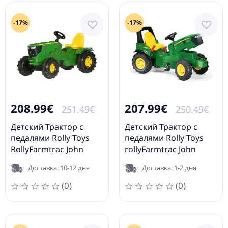
-17%
-17%
208.99€
207.99€
251.49€
250.49€
Детский Трактор с
Детский Трактор с
педалями Rolly Toys
педалями Rolly Toys
RollyFarmtrac John
rollyFarmtrac John
Deere 6210R 601066
Deere 7930 (3-8 лет)
Доставка: 10-12 дня
Доставка: 1-2 дня
700028
(0)
(0)