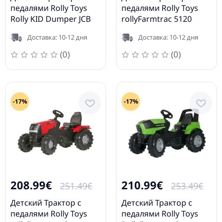
педалями Rolly Toys
педалями Rolly Toys
Rolly KID Dumper JCB
rollyFarmtrac 5120
024247
Deutz-Fahr 601240
Доставка: 10-12 дня
Доставка: 10-12 дня
(0)
(0)
-17%
-17%
208.99€
210.99€
251.49€
253.49€
Детский Трактор с
Детский Трактор с
педалями Rolly Toys
педалями Rolly Toys