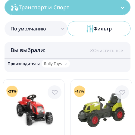
Транспорт и Спорт
По умолчанию
Фильтр
Вы выбрали:
Очистить все
Производитель:
Rolly Toys
-21%
-17%