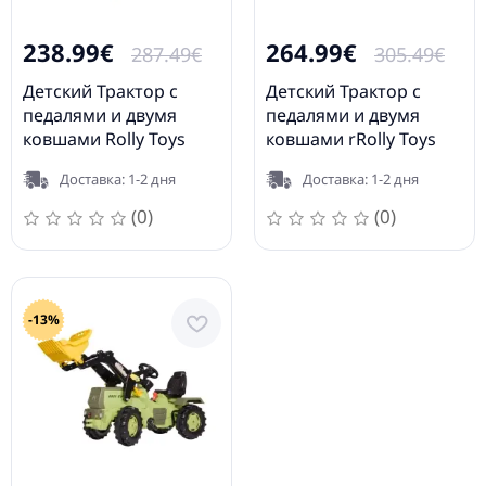
238.99€
264.99€
287.49€
305.49€
Детский Трактор с
Детский Трактор с
педалями и двумя
педалями и двумя
ковшами Rolly Toys
ковшами rRolly Toys
rollyJunior John Deere
rollyJunior CAT (3-8 лет)
Доставка: 1-2 дня
Доставка: 1-2 дня
(3-8 лет) 811076
813001
(0)
(0)
-13%