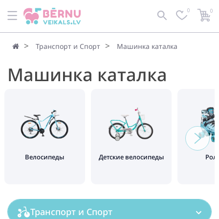
0
0
По умолчанию
Фильтр
Транспорт и Спорт
Машинка каталка
Машинка каталка
Велосипеды
Детские велосипеды
Рол
Транспорт и Спорт