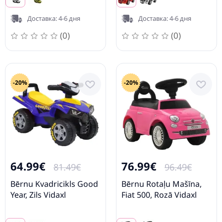
Доставка: 4-6 дня
Доставка: 4-6 дня
(0)
(0)
-20%
-20%
64.99€
76.99€
81.49€
96.49€
Bērnu Kvadricikls Good
Bērnu Rotaļu Mašīna,
Year, Zils Vidaxl
Fiat 500, Rozā Vidaxl