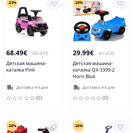
-23%
-28%
68.49€
29.99€
88.49€
41.49€
Детская машина-
Детская машина-
каталка Pink
каталка QX-3399-2
Horn Blue
Доставка: 4-6 дня
Доставка: 4-6 дня
(0)
(0)
-28%
-26%