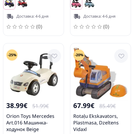
Доставка: 4-6 дня
Доставка: 4-6 дня
(0)
(0)
-25%
-20%
38.99€
67.99€
51.99€
85.49€
Orion Toys Mercedes
Rotaļu Ekskavators,
Art.016 Mашинка-
Plastmasa, Dzeltens
ходунок Beige
Vidaxl