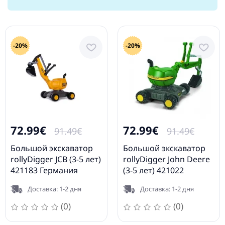
421183
Германия
-20%
-20%
72.99€
72.99€
91.49€
91.49€
Большой экскаватор
Большой экскаватор
rollyDigger JCB (3-5 лет)
rollyDigger John Deere
421183 Германия
(3-5 лет) 421022
Германия
Доставка: 1-2 дня
Доставка: 1-2 дня
(0)
(0)