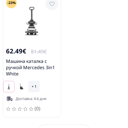
-23%
62.49€
81.49€
Машина каталка с
ручкой Mercedes 3in1
White
+ 1
Доставка: 4-6 дня
(0)