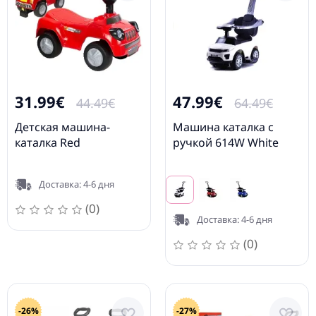
31.99€
47.99€
44.49€
64.49€
Детская машина-
Машина каталка с
каталка Red
ручкой 614W White
Доставка: 4-6 дня
(0)
Доставка: 4-6 дня
(0)
-26%
-27%