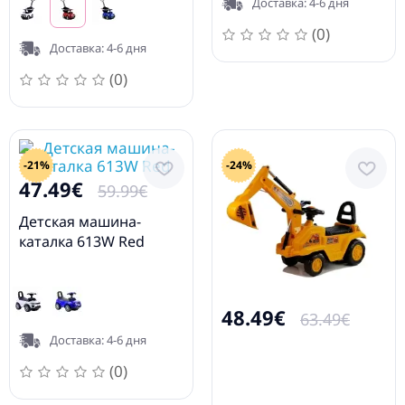
Доставка: 4-6 дня
(0)
Доставка: 4-6 дня
(0)
-21%
-24%
47.49€
59.99€
Детская машина-
каталка 613W Red
48.49€
63.49€
Доставка: 4-6 дня
(0)