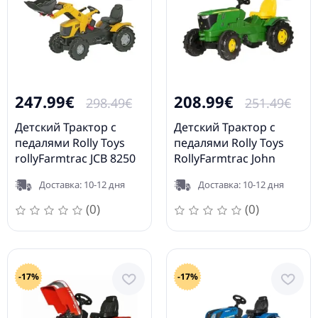
247.99€
208.99€
298.49€
251.49€
Детский Трактор с
Детский Трактор с
педалями Rolly Toys
педалями Rolly Toys
rollyFarmtrac JCB 8250
RollyFarmtrac John
(3-8 лет) 611003
Deere 6210R 601066
Доставка: 10-12 дня
Доставка: 10-12 дня
(0)
(0)
-17%
-17%