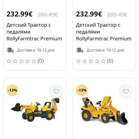
232.99€
232.99€
280.49€
280.49€
Детский Трактор с
Детский Трактор с
педалями
педалями
RollyFarmtrac Premium
RollyFarmtrac Premium
II Steyr 6300 Terrus CVT
II Valtra 720033
Доставка: 10-12 дня
Доставка: 10-12 дня
720002
(0)
(0)
-13%
-13%