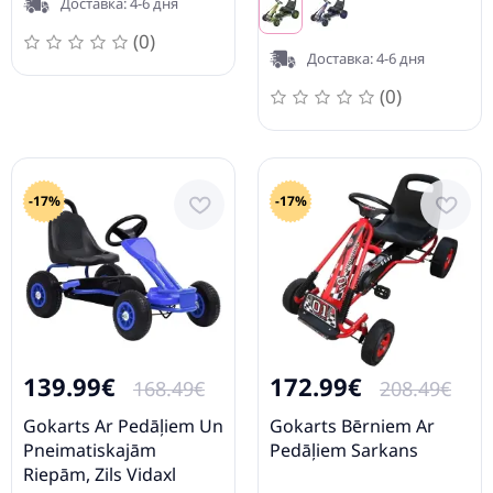
Доставка: 4-6 дня
(0)
Доставка: 4-6 дня
(0)
-17%
-17%
139.99€
172.99€
168.49€
208.49€
Gokarts Ar Pedāļiem Un
Gokarts Bērniem Ar
Pneimatiskajām
Pedāļiem Sarkans
Riepām, Zils Vidaxl