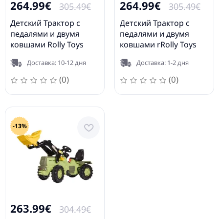
264.99€
264.99€
305.49€
305.49€
Детский Трактор с
Детский Трактор с
педалями и двумя
педалями и двумя
ковшами Rolly Toys
ковшами rRolly Toys
rollyJunior JCB (3-8 лет)
rollyJunior CAT (3-8 лет)
Доставка: 10-12 дня
Доставка: 1-2 дня
812004
813001
(0)
(0)
-13%
263.99€
304.49€