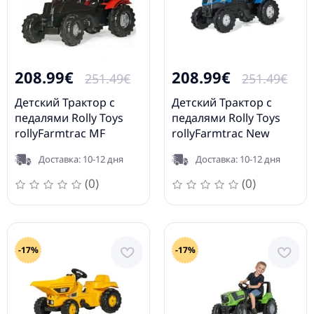
208.99€
208.99€
251.49€
251.49€
Детский Трактор с
Детский Трактор с
педалями Rolly Toys
педалями Rolly Toys
rollyFarmtrac MF
rollyFarmtrac New
601158
Holland (3-8 лет)
Доставка: 10-12 дня
Доставка: 10-12 дня
601295
(0)
(0)
-17%
-17%