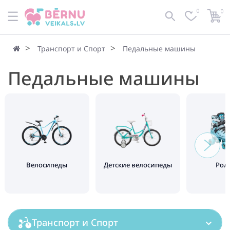
0
0
По умолчанию
Фильтр
Транспорт и Спорт
Педальные машины
Педальные машины
Велосипеды
Детские велосипеды
Рол
Транспорт и Спорт