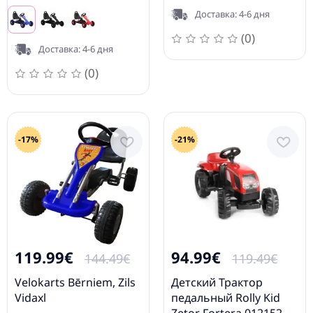
Доставка: 4-6 дня
(0)
Доставка: 4-6 дня
(0)
-17%
-21%
119.99€
94.99€
144.49€
119.49€
Velokarts Bērniem, Zils
Детский Трактор
Vidaxl
педальный Rolly Kid