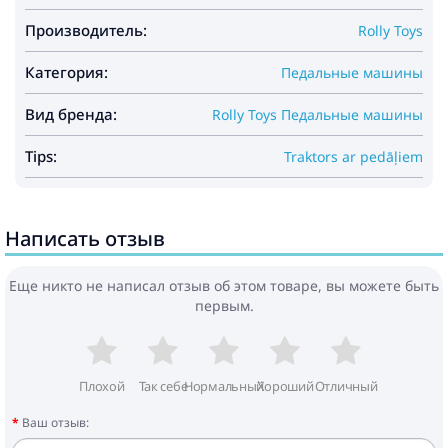
Производитель:
Rolly Toys
Категория:
Педальные машины
Вид бренда:
Rolly Toys Педальные машины
Tips:
Traktors ar pedāļiem
Написать отзыв
Еще никто не написал отзыв об этом товаре, вы можете быть
первым.
Плохой
Так себе
Нормальный
Хороший
Отличный
Ваш отзыв: