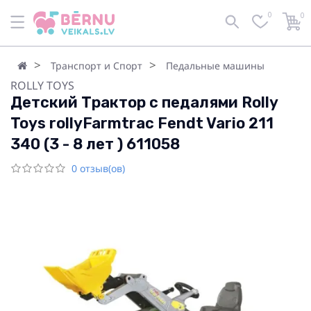
0
0
Транспорт и Спорт
Педальные машины
ROLLY TOYS
Детский Трактор с педалями Rolly
Toys rollyFarmtrac Fendt Vario 211
340 (3 - 8 лет ) 611058
0 отзыв(ов)