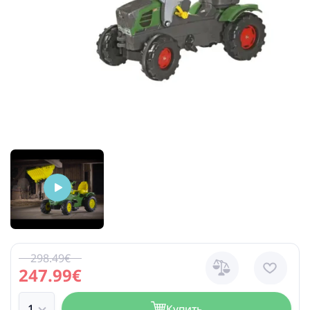
298.49€
247.99€
Купить