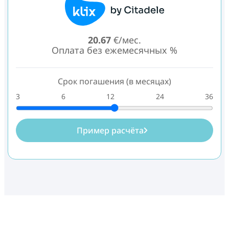
20.67
€/мес.
Оплата без ежемесячных %
Срок погашения (в месяцах)
3
6
12
24
36
Пример расчёта