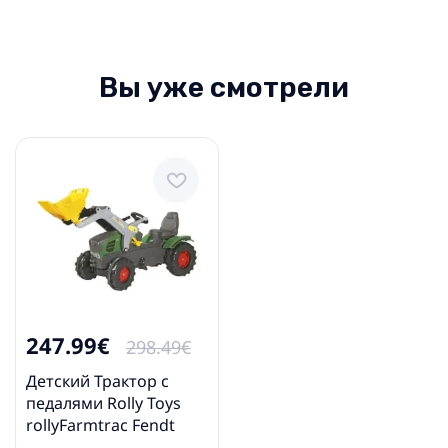
Вы уже смотрели
247.99€
298.49€
Детский Трактор с
педалями Rolly Toys
rollyFarmtrac Fendt
Vario 211 340 (3 - 8 лет )