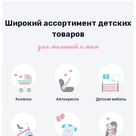
Широкий ассортимент детских
товаров
для малышей и мам
Коляски
Автокресла
Детская мебель