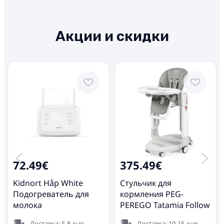
Акции и скидки
72.49€
375.49€
Kidnort Håp White
Стульчик для
Подогреватель для
кормления PEG-
молока
PEREGO Tatamia Follow
Me Ice
Доставка: 5-8 дня
Доставка: 10-15 дня