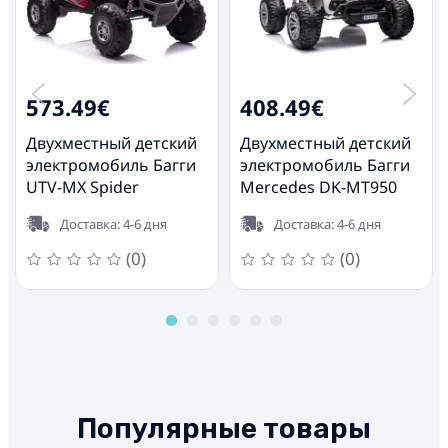
573.49€
408.49€
Двухместный детский
Двухместный детский
электромобиль Багги
электромобиль Багги
UTV-MX Spider
Mercedes DK-MT950
4x4 White
Доставка: 4-6 дня
Доставка: 4-6 дня
(0)
(0)
Популярные товары