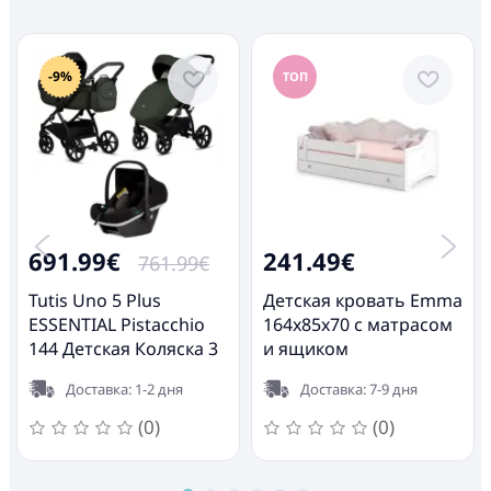
-9%
ТОП
691.99€
241.49€
761.99€
Tutis Uno 5 Plus
Детская кровать Emma
ESSENTIAL Pistacchio
164x85x70 с матрасом
144 Детская Коляска 3
и ящиком
в 1
Доставка: 1-2 дня
Доставка: 7-9 дня
(0)
(0)