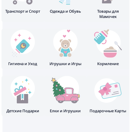
Транспорт и Спорт
Одежда и Обувь
Товары для
Мамочек
Гигиена и Уход
Игрушки и Игры
Кормление
Детские Подарки
Елки и Игрушки
Подарочные Карты