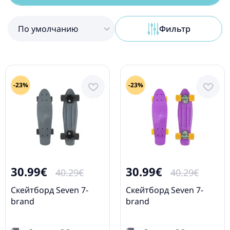
По умолчанию
Фильтр
-23%
-23%
30.99€
30.99€
40.29€
40.29€
Cкейтборд Seven 7-
Cкейтборд Seven 7-
brand
brand