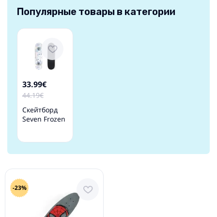
Популярные товары в категории
33.99€
44.19€
Скейтборд
Seven Frozen
-23%