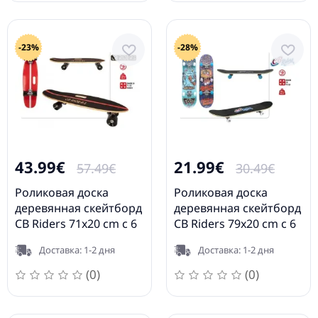
-23%
-28%
43.99€
21.99€
57.49€
30.49€
Роликовая доска
Роликовая доска
деревянная скейтборд
деревянная скейтборд
CB Riders 71x20 cm с 6
CB Riders 79x20 cm с 6
лет до 100 кг CB47198
лет до 50 кг разные
Доставка: 1-2 дня
Доставка: 1-2 дня
цвета CB43099
(0)
(0)