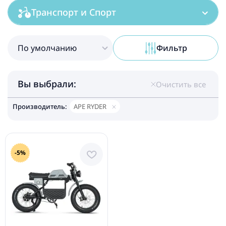
Транспорт и Спорт
По умолчанию
Фильтр
Вы выбрали:
Очистить все
Производитель:
APE RYDER
-5%