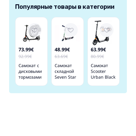
Популярные товары в категории
73.99€
48.99€
63.99€
92.99€
63.69€
80.99€
Самокат с
Самокат
Самокат
дисковыми
складной
Scooter
тормозами
Seven Star
Urban Black
Scooter
Wars
Urban Black
Stormtrooper