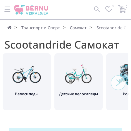
0
0
Транспорт и Спорт
Самокат
Scootandride Са
Scootandride Самокат
Велосипеды
Детские велосипеды
Рол