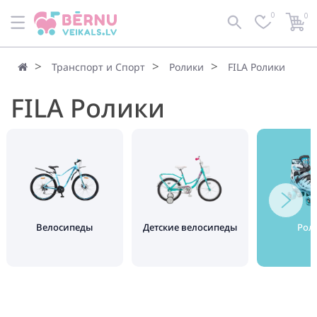
0
0
Транспорт и Спорт
Ролики
FILA Ролики
FILA Ролики
Велосипеды
Детские велосипеды
Рол