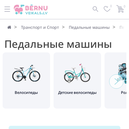
0
0
Транспорт и Спорт
Педальные машины
Пед
Педальные машины
Велосипеды
Детские велосипеды
Рол