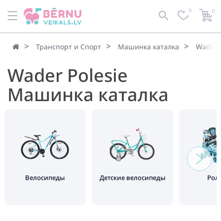
0
0
Транспорт и Спорт
Машинка каталка
Wader 
Wader Polesie
Машинка каталка
Велосипеды
Детские велосипеды
Рол