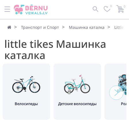
0
0
Транспорт и Спорт
Машинка каталка
Little 
little tikes Машинка
каталка
Велосипеды
Детские велосипеды
Рол