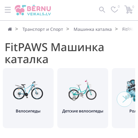
0
0
Транспорт и Спорт
Машинка каталка
FitPAW
FitPAWS Машинка
каталка
Велосипеды
Детские велосипеды
Рол