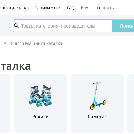
лата и доставка
Отзывы о нас
FAQ
Блог
Контакты
Поиск
а
Chicco Машинка каталка
аталка
Ролики
Самокат