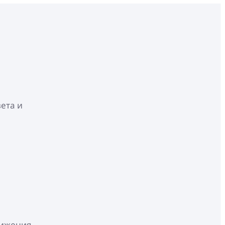
ета и
вижения