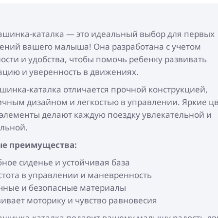
ашинка-каталка — это идеальный выбор для первых
ений вашего малыша! Она разработана с учетом
ости и удобства, чтобы помочь ребенку развивать
цию и уверенность в движениях.
инка-каталка отличается прочной конструкцией,
чным дизайном и легкостью в управлении. Яркие цв
элементы делают каждую поездку увлекательной и
льной.
е преимущества:
бное сиденье и устойчивая база
стота в управлении и маневренность
чные и безопасные материалы
вивает моторику и чувство равновесия
Машинка-каталка подарит вашему малышу радость д