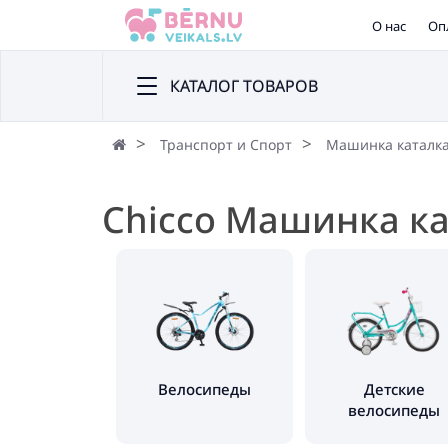
О нас
Оп
КАТАЛОГ ТОВАРОВ
Транспорт и Спорт
Машинка каталк
Chicco Машинка к
Велосипеды
Детские
велосипеды