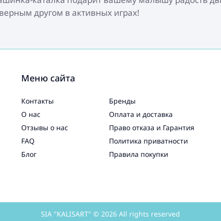
 верным другом в активных играх!
Меню сайта
Контакты
Бренды
О нас
Оплата и доставка
Отзывы о нас
Право отказа и Гарантия
FAQ
Политика приватности
Блог
Правила покупки
SIA "KALISART" © 2026 All rights reserved