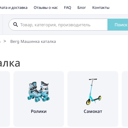
лата и доставка
Отзывы о нас
FAQ
Блог
Контакты
Поиск
а
Berg Машинка каталка
алка
Ролики
Самокат