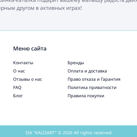
ерным другом в активных играх!
Меню сайта
Контакты
Бренды
О нас
Оплата и доставка
Отзывы о нас
Право отказа и Гарантия
FAQ
Политика приватности
Блог
Правила покупки
SIA "KALISART" © 2026 All rights reserved