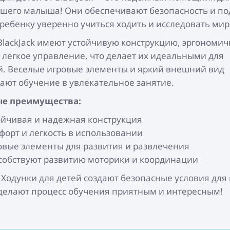
шего малыша! Они обеспечивают безопасность и по
ребенку уверенно учиться ходить и исследовать мир
lackJack имеют устойчивую конструкцию, эргономи
 легкое управление, что делает их идеальными для
. Веселые игровые элементы и яркий внешний вид
ют обучение в увлекательное занятие.
е преимущества:
ойчивая и надежная конструкция
форт и легкость в использовании
овые элементы для развития и развлечения
собствуют развитию моторики и координации
k Ходунки для детей создают безопасные условия для
делают процесс обучения приятным и интересным!