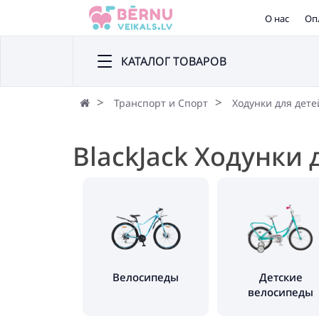
О нас
Оп
КАТАЛОГ ТОВАРОВ
Транспорт и Спорт
Ходунки для дете
BlackJack Ходунки 
Велосипеды
Детские
велосипеды