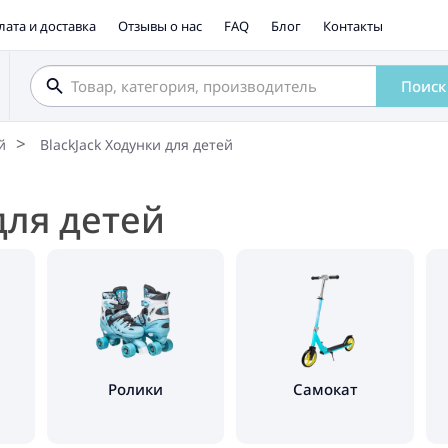
лата и доставка
Отзывы о нас
FAQ
Блог
Контакты
Поиск
й
BlackJack Ходунки для детей
для детей
Ролики
Самокат