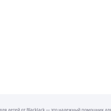
для детей от BlackJack — это надежный помощник дл