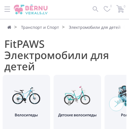
0
0
Транспорт и Спорт
Электромобили для детей
FitPAWS
Электромобили для
детей
Велосипеды
Детские велосипеды
Рол