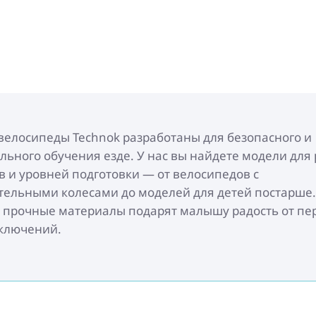
велосипеды Technok разработаны для безопасного и
льного обучения езде. У нас вы найдете модели для
в и уровней подготовки — от велосипедов с
тельными колесами до моделей для детей постарше.
 прочные материалы подарят малышу радость от пе
ключений.