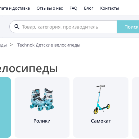
лата и доставка
Отзывы о нас
FAQ
Блог
Контакты
Поиск
еды
Technok Детские велосипеды
велосипеды
Ролики
Самокат