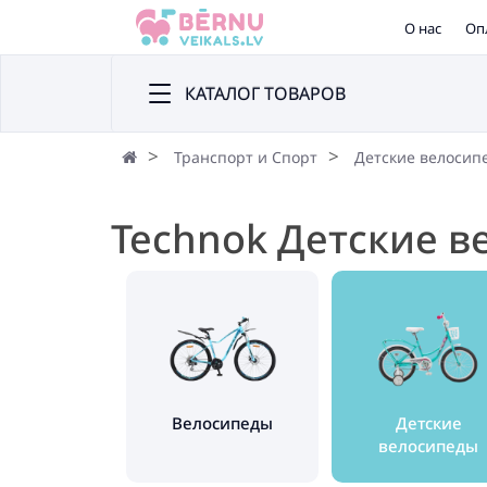
О нас
Оп
КАТАЛОГ ТОВАРОВ
Транспорт и Спорт
Детские велосип
Technok Детские 
Велосипеды
Детские
велосипеды