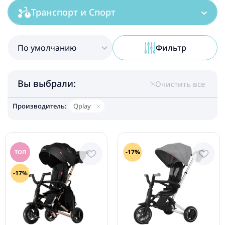
Транспорт и Спорт
По умолчанию
Фильтр
Вы выбрали:
Очистить все
Производитель:
Qplay
-17%
ТОП
-17%