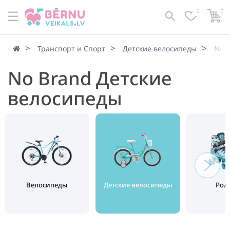
0
0
Транспорт и Спорт
Детские велосипеды
No 
No Brand Детские
велосипеды
Велосипеды
Детские велосипеды
Рол