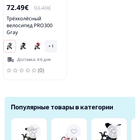
72.49€
93.49€
Трёхколёсный
велосипед PRO300
Gray
+ 1
Доставка: 4-6 дня
(0)
Популярные товары в категории