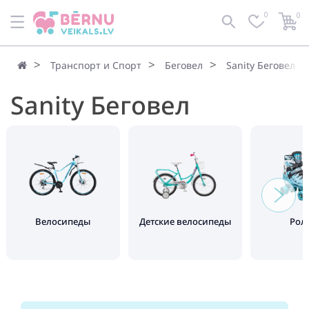
0
0
Транспорт и Спорт
Беговел
Sanity Беговел
Sanity Беговел
Велосипеды
Детские велосипеды
Рол