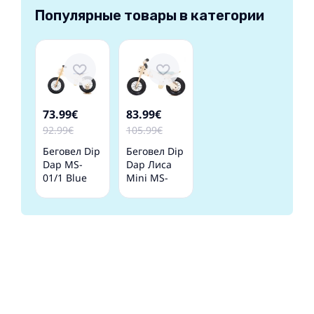
Популярные товары в категории
73.99€
83.99€
92.99€
105.99€
Беговел Dip
Беговел Dip
Dap MS-
Dap Лиса
01/1 Blue
Mini MS-
03/5