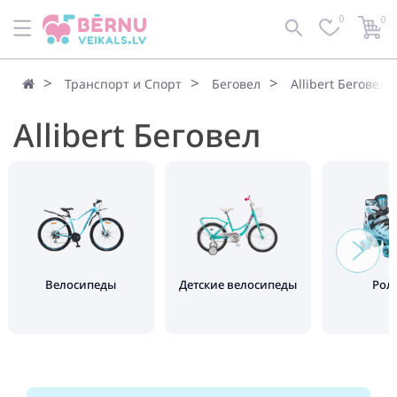
0
0
Транспорт и Спорт
Беговел
Allibert Беговел
Allibert Беговел
Велосипеды
Детские велосипеды
Рол