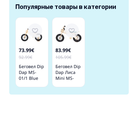
Популярные товары в категории
73.99€
83.99€
92.99€
105.99€
Беговел Dip
Беговел Dip
Dap MS-
Dap Лиса
01/1 Blue
Mini MS-
03/5