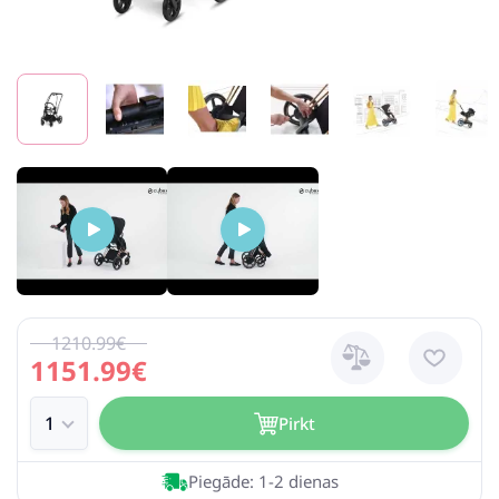
1210.99€
1151.99€
Pirkt
Piegāde: 1-2 dienas