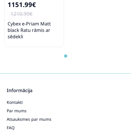
1151.99€
1210.99€
Cybex e-Priam Matt
black Ratu rāmis ar
sēdekli
Informācija
Kontakti
Par mums
Atsauksmes par mums
FAQ