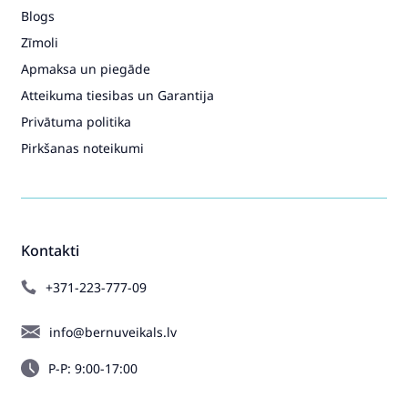
Blogs
Zīmoli
Apmaksa un piegāde
Atteikuma tiesibas un Garantija
Privātuma politika
Pirkšanas noteikumi
Kontakti
+371-223-777-09
info@bernuveikals.lv
P-P: 9:00-17:00