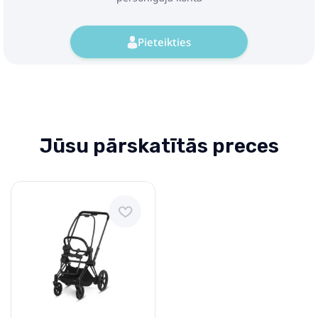
Pieteikties
Jūsu pārskatītās preces