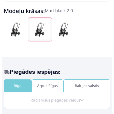
Modeļu krāsas:
Matt black 2.0
Piegādes iespējas:
Rīga
Ārpus Rīgas
Baltijas valstis
Rādīt visus piegādes veidus