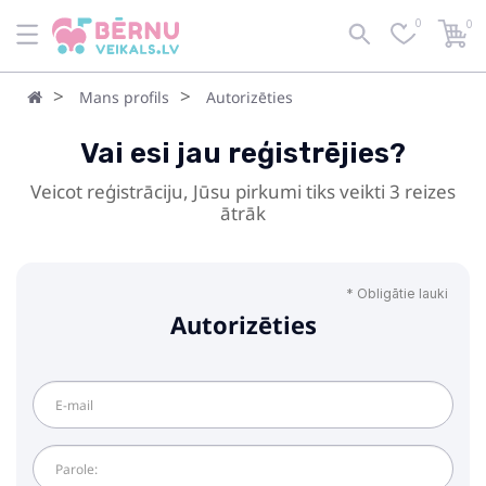
0
0
Mans profils
Autorizēties
Vai esi jau reģistrējies?
Veicot reģistrāciju, Jūsu pirkumi tiks veikti 3 reizes
ātrāk
* Obligātie lauki
Autorizēties