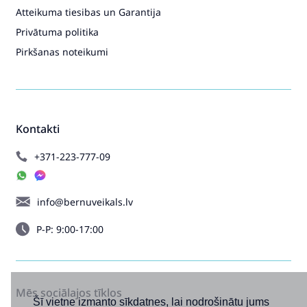
Atteikuma tiesibas un Garantija
Privātuma politika
Pirkšanas noteikumi
Kontakti
+371-223-777-09
info@bernuveikals.lv
P-P: 9:00-17:00
Mēs sociālajos tīklos
Šī vietne izmanto sīkdatnes, lai nodrošinātu jums