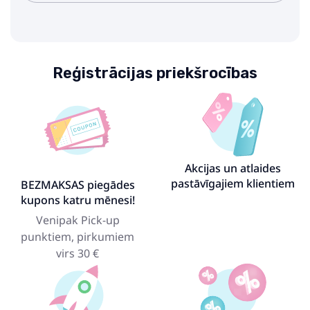
Reģistrācijas priekšrocības
Akcijas un atlaides
pastāvīgajiem klientiem
BEZMAKSAS piegādes
kupons katru mēnesi!
Venipak Pick-up
punktiem, pirkumiem
virs 30 €