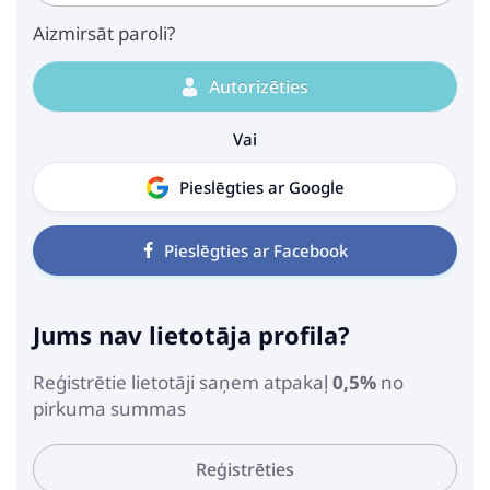
Aizmirsāt paroli?
Autorizēties
Vai
Pieslēgties ar Google
Pieslēgties ar Facebook
Jums nav lietotāja profila?
Reģistrētie lietotāji saņem atpakaļ
0,5%
no
pirkuma summas
Reģistrēties