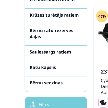
Krūzes turētājs ratiem
-17%
Bērnu ratu rezerves
daļas
Saulessargs ratiem
Ratu kāpslis
23
Cyb
Bērnu sedziņas
Dee
Aut
Filtrs