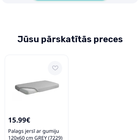
Jūsu pārskatītās preces
15.99€
Palags jersī ar gumiju
120x60 cm GREY (7229)