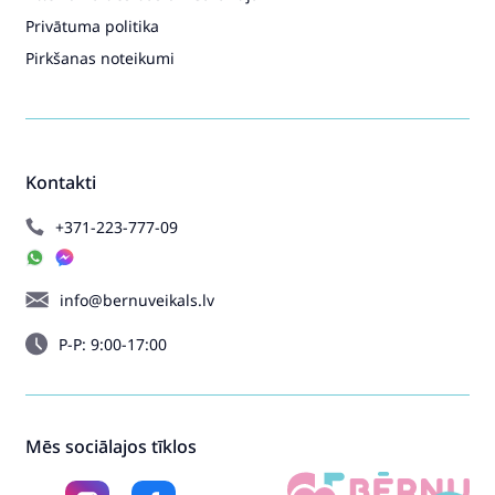
Privātuma politika
Pirkšanas noteikumi
Kontakti
+371-223-777-09
info@bernuveikals.lv
P-P: 9:00-17:00
Mēs sociālajos tīklos