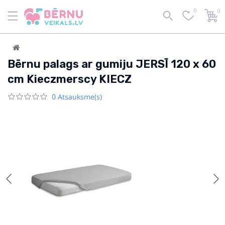
0
0
Bērnu palags ar gumiju JERSĪ 120 x 60
cm Kieczmerscy KIECZ
0 Atsauksme(s)