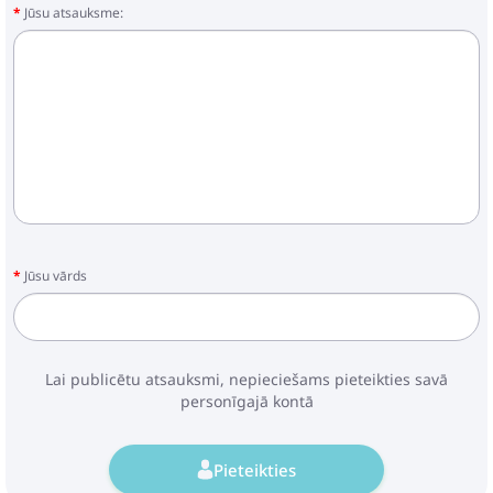
Jūsu atsauksme:
Jūsu vārds
Lai publicētu atsauksmi, nepieciešams pieteikties savā
personīgajā kontā
Pieteikties