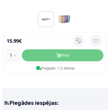
15.99€
Pirkt
Piegāde: 1-2 dienas
Piegādes iespējas: