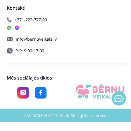
Kontakti
+371-223-777-09
info@bernuveikals.lv
P-P: 9:00-17:00
Mēs sociālajos tīklos
SIA "KALISART" © 2026 All rights reserved