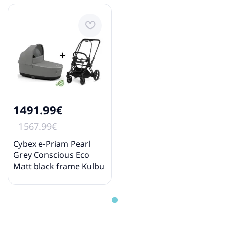
1491.99€
1567.99€
Cybex e-Priam Pearl
Grey Conscious Eco
Matt black frame Kulbu
Rati