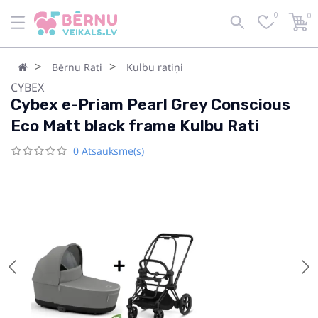
0
0
Bērnu Rati
Kulbu ratiņi
CYBEX
Cybex e-Priam Pearl Grey Conscious
Eco Matt black frame Kulbu Rati
0 Atsauksme(s)