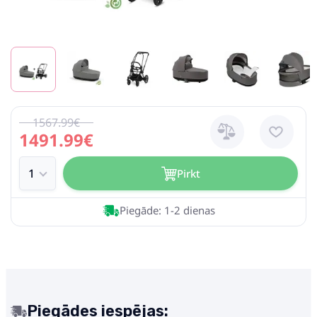
1567.99€
1491.99€
Pirkt
Piegāde: 1-2 dienas
Piegādes iespējas: