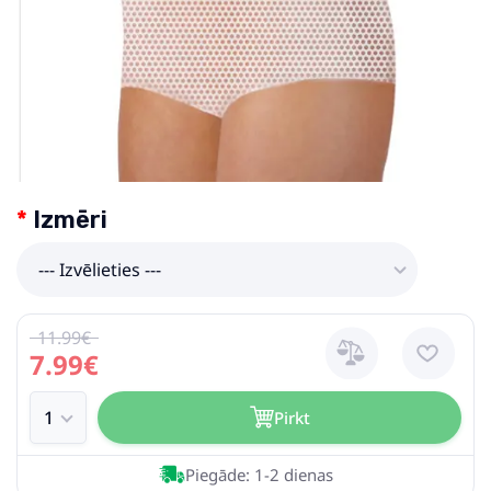
Izmēri
--- Izvēlieties ---
11.99€
7.99€
Pirkt
Piegāde: 1-2 dienas