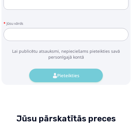
Jūsu vārds
Lai publicētu atsauksmi, nepieciešams pieteikties savā
personīgajā kontā
Pieteikties
Jūsu pārskatītās preces