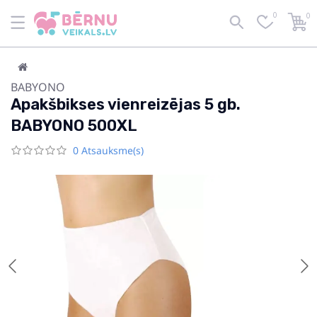
0
0
BABYONO
Apakšbikses vienreizējas 5 gb.
BABYONO 500XL
0 Atsauksme(s)