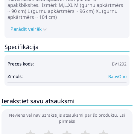
apakšbiksītes. Izmēri: M,L,XL M (gurnu apkārtmērs
~ 90 cm) L (gurnu apkārtmērs ~ 96 cm) XL (gurnu
apkārtmērs ~ 104 cm)
Parādīt vairāk
Specifikācija
Preces kods:
BV1292
Zīmols:
BabyOno
Ierakstiet savu atsauksmi
Neviens vēl nav uzrakstījis atsauksmi par šo produktu. Esi
pirmais!