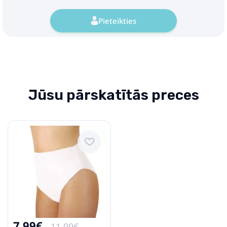
Pieteikties
Jūsu pārskatītās preces
7.99€
11.99€