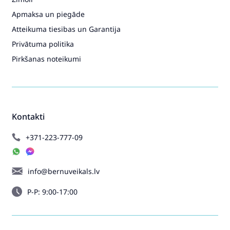
Apmaksa un piegāde
Atteikuma tiesibas un Garantija
Privātuma politika
Pirkšanas noteikumi
Kontakti
+371-223-777-09
info@bernuveikals.lv
P-P: 9:00-17:00