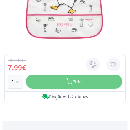
11.99€
7.99€
Pirkt
Piegāde: 1-2 dienas