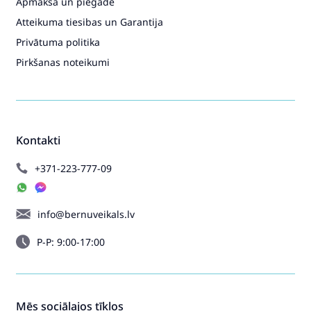
Apmaksa un piegāde
Atteikuma tiesibas un Garantija
Privātuma politika
Pirkšanas noteikumi
Kontakti
+371-223-777-09
info@bernuveikals.lv
P-P: 9:00-17:00
Mēs sociālajos tīklos