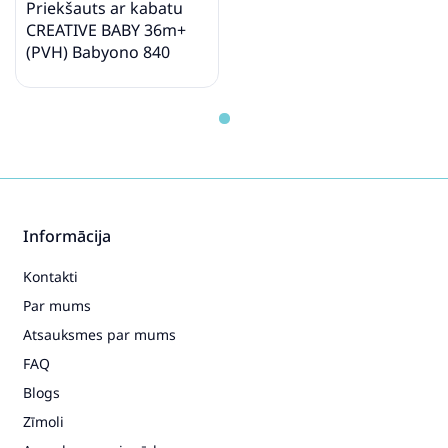
Priekšauts ar kabatu
CREATIVE BABY 36m+
(PVH) Babyono 840
Informācija
Kontakti
Par mums
Atsauksmes par mums
FAQ
Blogs
Zīmoli