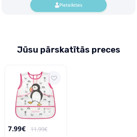
Pieteikties
Jūsu pārskatītās preces
7.99€
11.99€