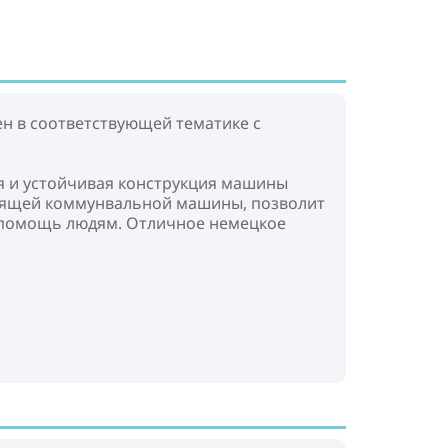
н в соответствующей тематике с
ая и устойчивая конструкция машины
тоящей коммунвальной машины, позволит
а помощь людям. Отличное немецкое