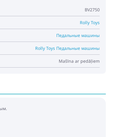
BV2750
Rolly Toys
Педальные машины
Rolly Toys Педальные машины
Mašīna ar pedāļiem
ым.