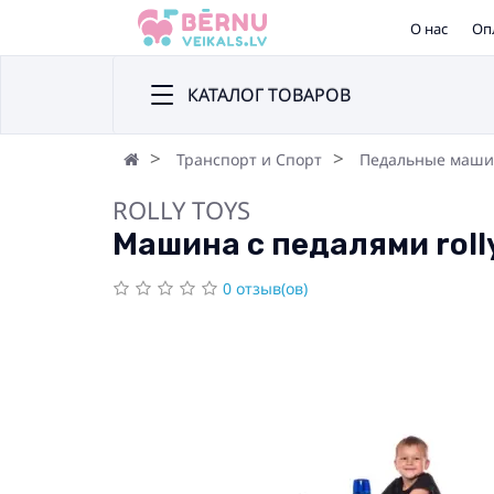
О нас
Оп
КАТАЛОГ ТОВАРОВ
Транспорт и Спорт
Педальные маш
ROLLY TOYS
Машина с педалями roll
0 отзыв(ов)