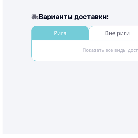
Варианты доставки:
Рига
Вне риги
Показать все виды дос