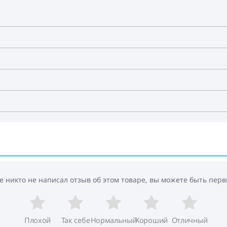
е никто не написал отзыв об этом товаре, вы можете быть перв
Плохой
Так себе
Нормальный
Хороший
Отличный