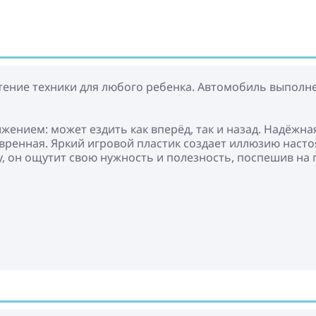
ение техники для любого ребенка. Автомобиль выполне
ижением: может ездить как вперёд, так и назад. Надёжн
евренная. Яркий игровой пластик создает иллюзию нас
у, он ощутит свою нужность и полезность, поспешив н