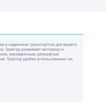
ным и надежным транспортом для вашего
ла. Трактор развивает моторику и
окие, маневренные, рельефные
ие. Трактор удобен в пользовании так