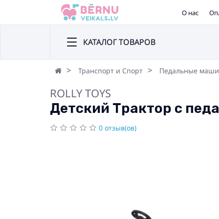
О нас
Оп
КАТАЛОГ ТОВАРОВ
Транспорт и Спорт
Педальные маш
ROLLY TOYS
Детский Трактор с педал
0 отзыв(ов)