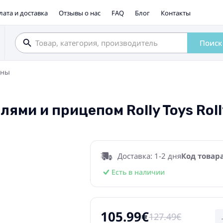
лата и доставка
Отзывы о нас
FAQ
Блог
Контакты
Поиск
ины
ями и прицепом Rolly Toys Rolly
Доставка: 1-2 дня
Код товара
Есть в наличии
105.99€
127.49€