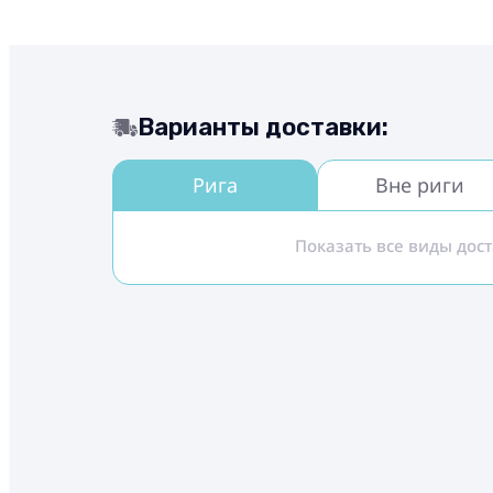
Варианты доставки:
Рига
Вне риги
Показать все виды дос