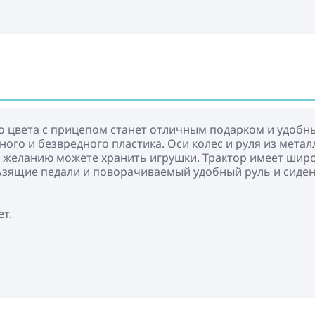
ого цвета с прицепом станет отличным подарком и удоб
ного и безвредного пластика. Оси колес и руля из метал
 желанию можете хранить игрушки. Трактор имеет шир
льзящие педали и поворачиваемый удобный руль и сиден
ет.