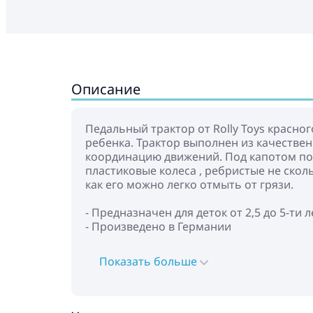
Описание
Педальный трактор от Rolly Toys красн
ребенка. Трактор выполнен из качествен
координацию движений. Под капотом по
пластиковые колеса , ребристые не ско
как его можно легко отмыть от грязи.
- Предназначен для деток от 2,5 до 5-ти л
- Произведено в Германии
Показать больше