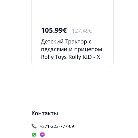
105.99€
127.49€
Детский Трактор с
педалями и прицепом
Rolly Toys Rolly KID - X
012121
Контакты
+371-223-777-09