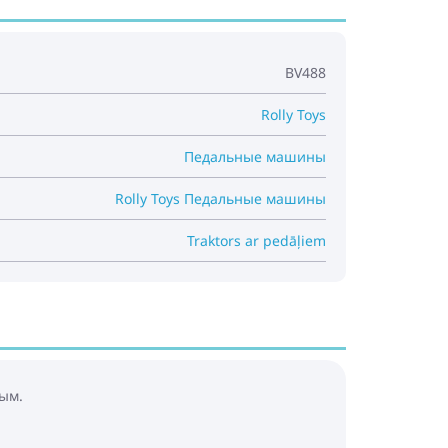
BV488
Rolly Toys
Педальные машины
Rolly Toys Педальные машины
Traktors ar pedāļiem
ым.