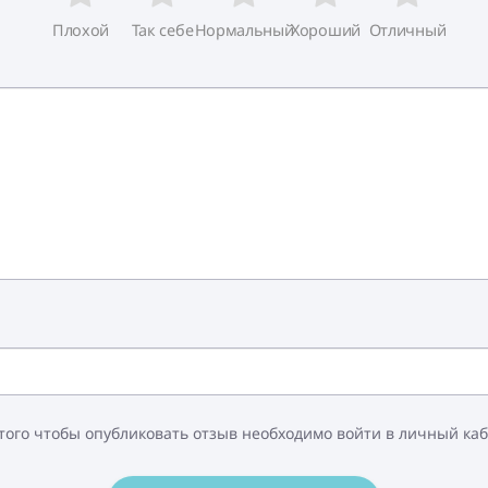
Плохой
Так себе
Нормальный
Хороший
Отличный
того чтобы опубликовать отзыв необходимо войти в личный ка