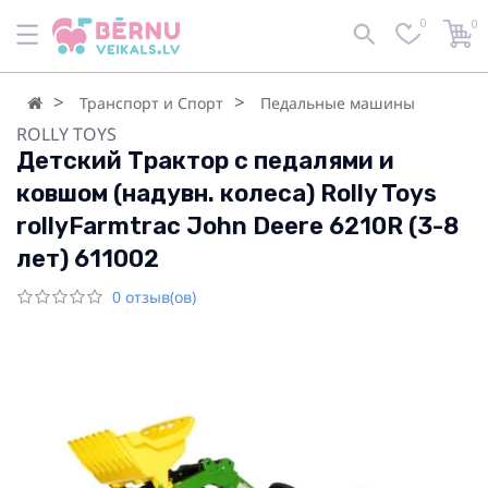
0
0
Транспорт и Спорт
Педальные машины
ROLLY TOYS
Детский Трактор с педалями и
ковшом (надувн. колеса) Rolly Toys
rollyFarmtrac John Deere 6210R (3-8
лет) 611002
0 отзыв(ов)