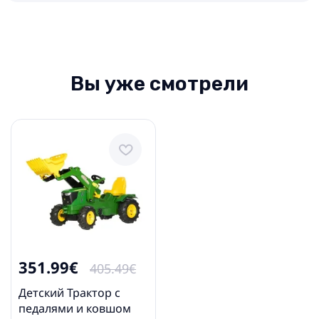
Вы уже смотрели
351.99€
405.49€
Детский Трактор с
педалями и ковшом