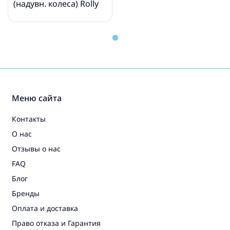
(надувн. колеса) Rolly
Toys rollyFarmtrac John
Deere 6210R (3-8 лет)
611002
Меню сайта
Контакты
О нас
Отзывы о нас
FAQ
Блог
Бренды
Оплата и доставка
Право отказа и Гарантия