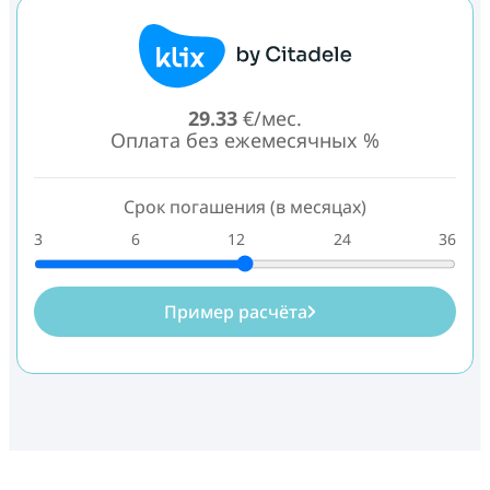
29.33
€/мес.
Оплата без ежемесячных %
Срок погашения (в месяцах)
3
6
12
24
36
Пример расчёта