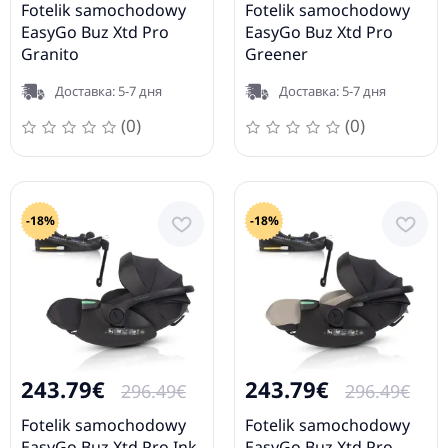
Fotelik samochodowy
Fotelik samochodowy
EasyGo Buz Xtd Pro
EasyGo Buz Xtd Pro
Granito
Greener
Доставка: 5-7 дня
Доставка: 5-7 дня
(0)
(0)
-18%
-18%
243.79€
243.79€
296.49€
296.49€
Fotelik samochodowy
Fotelik samochodowy
EasyGo Buz Xtd Pro Ink
EasyGo Buz Xtd Pro