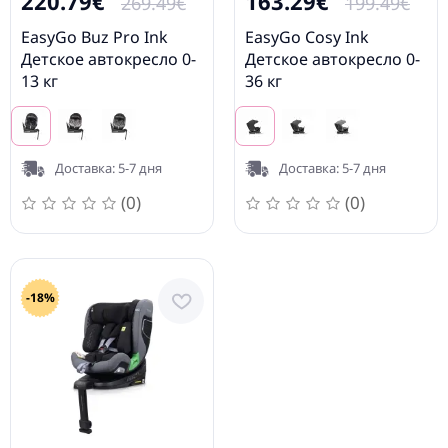
220.79€
163.29€
269.49€
199.49€
EasyGo Buz Pro Ink
EasyGo Cosy Ink
Детское автокресло 0-
Детское автокресло 0-
13 кг
36 кг
Доставка: 5-7 дня
Доставка: 5-7 дня
(0)
(0)
-18%