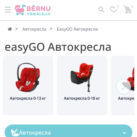
0
0
По умолчанию
Фильтр
Автокресла
EasyGO Автокресла
easyGO Автокресла
Автокресла 0-13 кг
Автокресла 0-18 кг
Автокресл
Автокресла