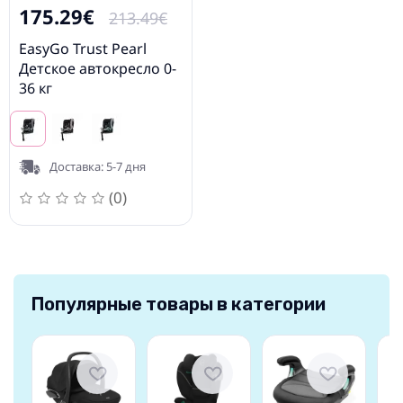
175.29€
213.49€
EasyGo Trust Pearl
Детское автокресло 0-
36 кг
Доставка: 5-7 дня
(0)
Популярные товары в категории