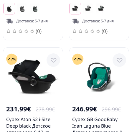
Доставка: 5-7 дня
Доставка: 5-7 дня
(0)
(0)
-17%
-17%
231.99€
246.99€
278.99€
296.99€
Cybex Aton S2 i-Size
Cybex GB GoodBaby
Deep black Детское
Idan Laguna Blue