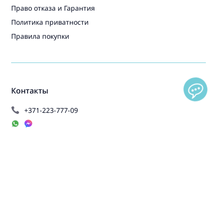
Право отказа и Гарантия
Политика приватности
Правила покупки
Контакты
+371-223-777-09
info@bernuveikals.lv
Пн-Пт: 9:00 - 17:00
Социальные сети