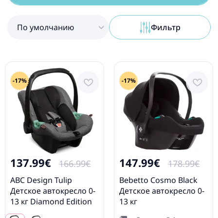
По умолчанию
Фильтр
-17%
-17%
137.99€
147.99€
166.99€
178.99€
ABC Design Tulip
Bebetto Cosmo Black
Детское автокресло 0-
Детское автокресло 0-
13 кг Diamond Edition
13 кг
Asphalt