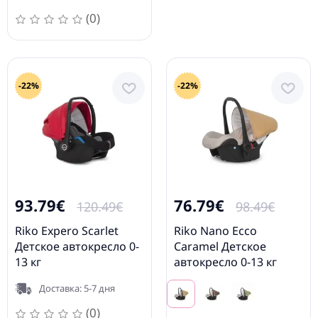
(0)
-22%
-22%
93.79€
76.79€
120.49€
98.49€
Riko Expero Scarlet
Riko Nano Ecco
Детское автокресло 0-
Caramel Детское
13 кг
автокресло 0-13 кг
Доставка: 5-7 дня
(0)