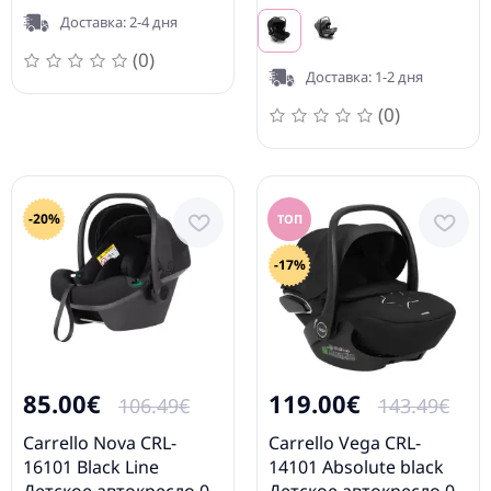
Доставка: 2-4 дня
(0)
Доставка: 1-2 дня
(0)
-20%
ТОП
-17%
85.00€
119.00€
106.49€
143.49€
Carrello Nova CRL-
Carrello Vega CRL-
16101 Black Line
14101 Absolute black