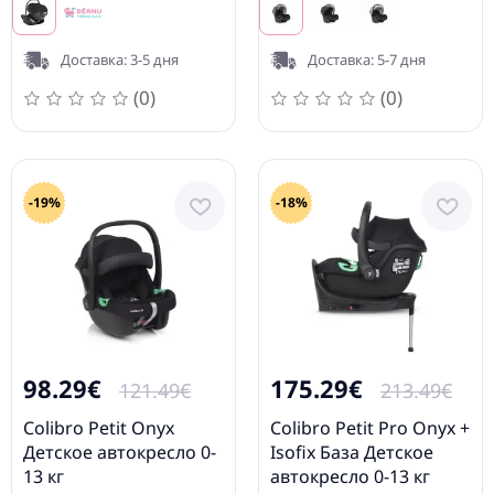
Доставка: 3-5 дня
Доставка: 5-7 дня
(0)
(0)
-19%
-18%
98.29€
175.29€
121.49€
213.49€
Colibro Petit Onyx
Colibro Petit Pro Onyx +
Детское автокресло 0-
Isofix База Детское
13 кг
автокресло 0-13 кг