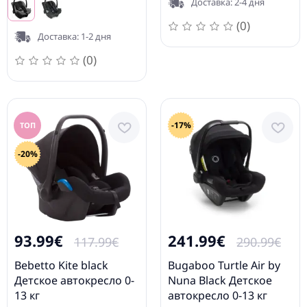
Доставка: 2-4 дня
(0)
Доставка: 1-2 дня
(0)
-17%
ТОП
-20%
93.99€
241.99€
117.99€
290.99€
Bebetto Kite black
Bugaboo Turtle Air by
Детское автокресло 0-
Nuna Black Детское
13 кг
автокресло 0-13 кг