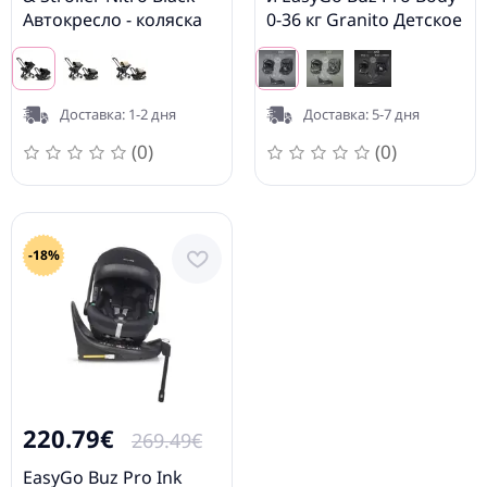
Автокресло - коляска
0-36 кг Granito Детское
2в1
автокресло 2в1
Доставка: 1-2 дня
Доставка: 5-7 дня
(0)
(0)
-18%
220.79€
269.49€
EasyGo Buz Pro Ink