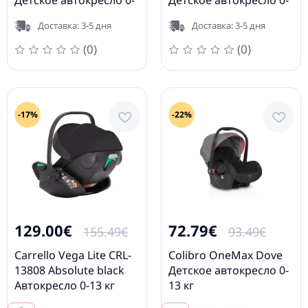
Детское автокресло 0-
Детское автокресло 0-
13 кг
13 кг
Доставка: 3-5 дня
Доставка: 3-5 дня
(0)
(0)
-17%
-22%
129.00€
72.79€
155.49€
93.49€
Carrello Vega Lite CRL-
Colibro OneMax Dove
13808 Absolute black
Детское автокресло 0-
Автокресло 0-13 кг
13 кг