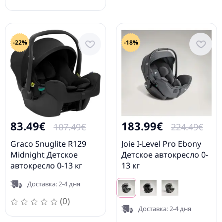
-22%
-18%
83.49€
183.99€
107.49€
224.49€
Graco Snuglite R129
Joie I-Level Pro Ebony
Midnight Детское
Детское автокресло 0-
автокресло 0-13 кг
13 кг
Доставка: 2-4 дня
(0)
Доставка: 2-4 дня