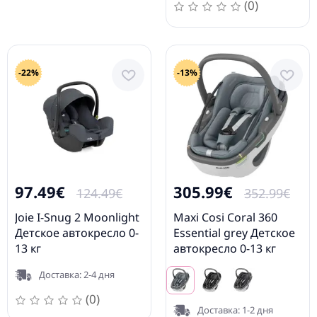
(0)
-22%
-13%
97.49€
305.99€
124.49€
352.99€
Joie I-Snug 2 Moonlight
Maxi Cosi Coral 360
Детское автокресло 0-
Essential grey Детское
13 кг
автокресло 0-13 кг
Доставка: 2-4 дня
(0)
Доставка: 1-2 дня