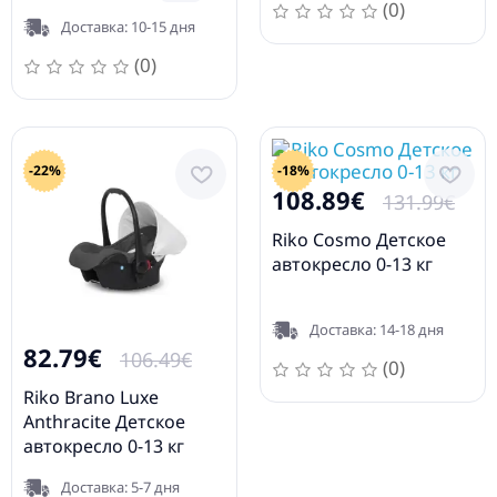
13 кг
13 кг
(0)
Доставка: 10-15 дня
(0)
-22%
-18%
108.89€
131.99€
Riko Cosmo Детское
автокресло 0-13 кг
Доставка: 14-18 дня
82.79€
106.49€
(0)
Riko Brano Luxe
Anthracite Детское
автокресло 0-13 кг
Доставка: 5-7 дня