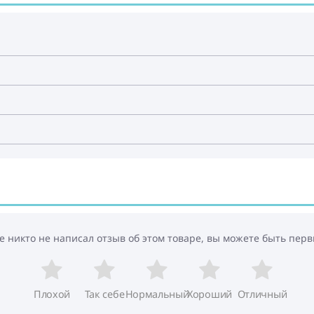
е никто не написал отзыв об этом товаре, вы можете быть перв
Плохой
Так себе
Нормальный
Хороший
Отличный