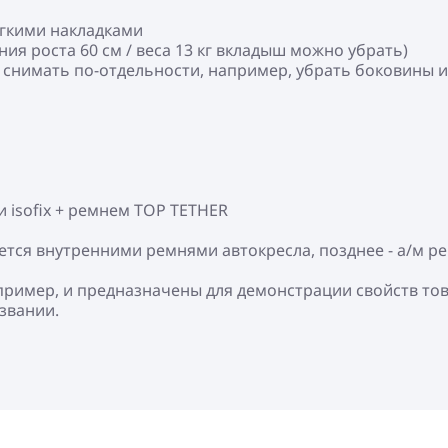
ягкими накладками
ия роста 60 см / веса 13 кг вкладыш можно убрать)
снимать по-отдельности, например, убрать боковины 
и isofix + ремнем TOP TETHER
руется внутренними ремнями автокресла, позднее - а/м 
пример, и предназначены для демонстрации свойств то
азвании.