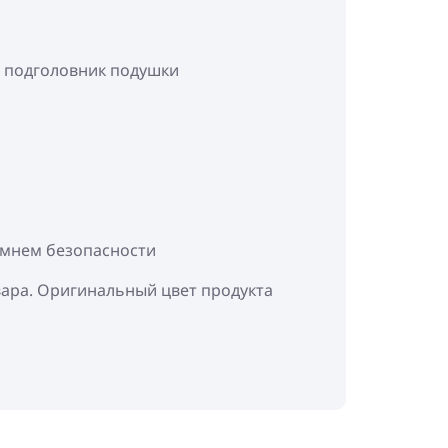
и подголовник подушки
ремнем безопасности
вара. Оригинальный цвет продукта