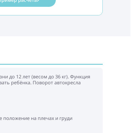
Пример расчёта
зни до 12 лет (весом до 36 кг). Функция
вать ребёнка. Поворот автокресла
 положение на плечах и груди