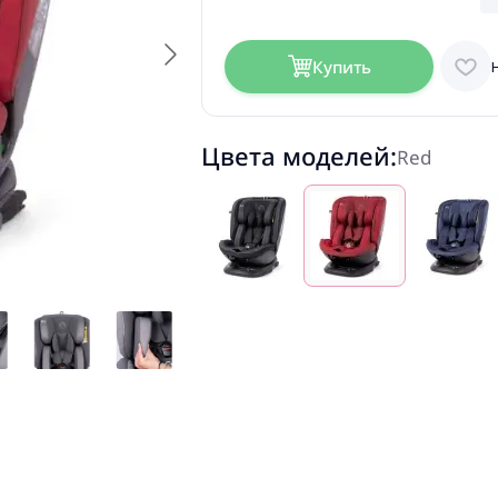
Купить
Цвета моделей:
Red