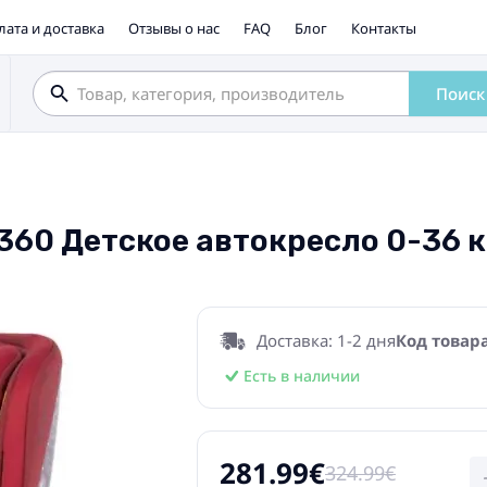
лата и доставка
Отзывы о нас
FAQ
Блог
Контакты
Поиск
d 360 Детское автокресло 0-36 к
Доставка: 1-2 дня
Код товара
Есть в наличии
281.99€
324.99€