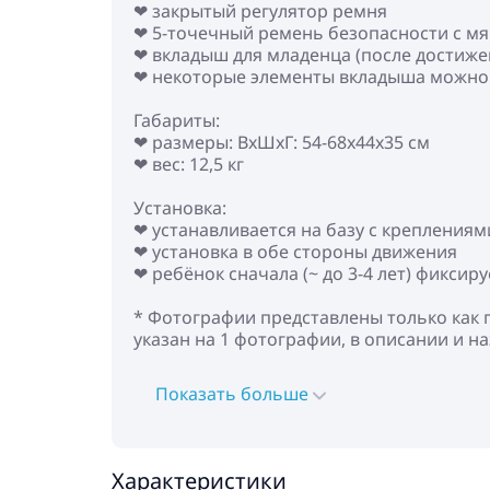
❤ закрытый регулятор ремня
❤ 5-точечный ремень безопасности с м
❤ вкладыш для младенца (после достижен
❤ некоторые элементы вкладыша можно 
Габариты:
❤ размеры: ВхШхГ: 54-68х44х35 см
❤ вес: 12,5 кг
Установка:
❤ устанавливается на базу с креплениям
❤ установка в обе стороны движения
❤ ребёнок сначала (~ до 3-4 лет) фикси
* Фотографии представлены только как 
указан на 1 фотографии, в описании и н
Показать больше
Характеристики