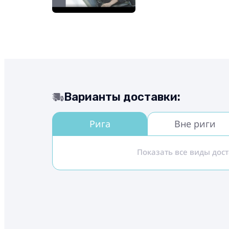
Варианты доставки:
Рига
Вне риги
Показать все виды дос