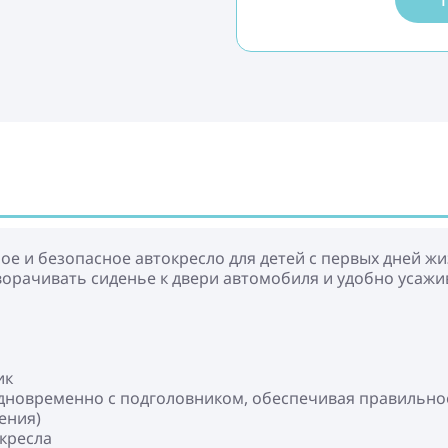
нтное и безопасное автокресло для детей c первых дней жи
ворачивать сиденье к двери автомобиля и удобно усажи
ик
дновременно с подголовником, обеспечивая правильное
ения)
кресла