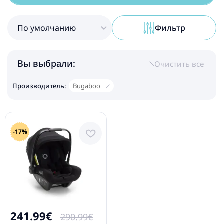
По умолчанию
Фильтр
Вы выбрали:
Очистить все
Производитель:
Bugaboo
-17%
241.99€
290.99€