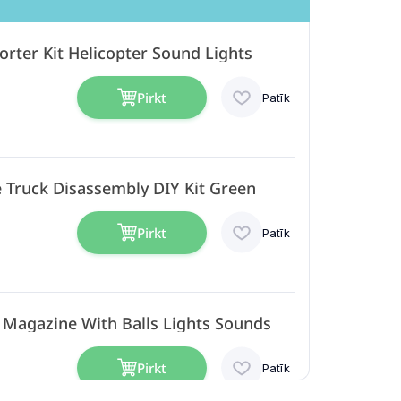
orter Kit Helicopter Sound Lights
Pirkt
Patīk
Truck Disassembly DIY Kit Green
Pirkt
Patīk
 Magazine With Balls Lights Sounds
Pirkt
Patīk