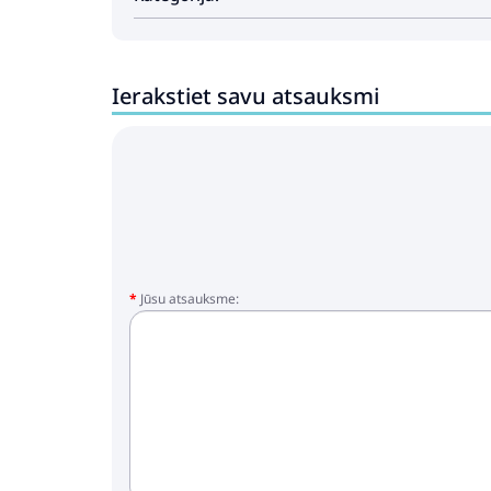
Ierakstiet savu atsauksmi
Jūsu atsauksme: