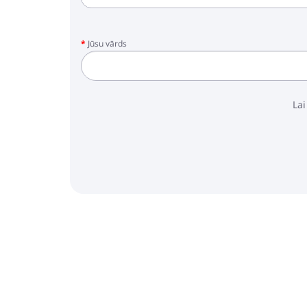
Jūsu vārds
Lai