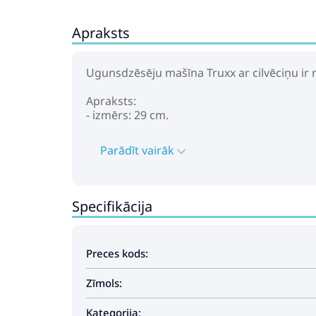
Apraksts
Ugunsdzēsēju mašīna Truxx ar cilvēciņu ir 
Apraksts:
- izmērs: 29 cm.
Parādīt vairāk
Specifikācija
Preces kods:
Zīmols:
Kategorija: