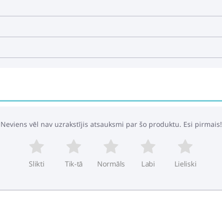
Neviens vēl nav uzrakstījis atsauksmi par šo produktu. Esi pirmais!
Slikti
Tik-tā
Normāls
Labi
Lieliski