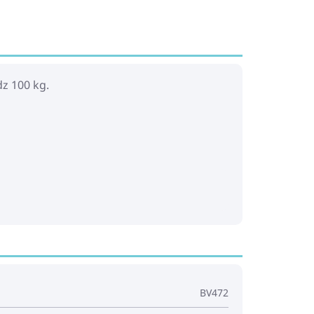
dz 100 kg.
BV472