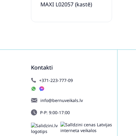
MAXI L02057 (kastē)
Kontakti
+371-223-777-09
info@bernuveikals.lv
P-P: 9:00-17:00