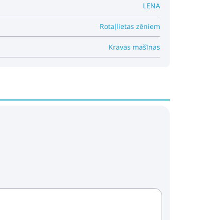
LENA
Rotaļlietas zēniem
Kravas mašīnas