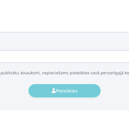
 publicētu atsauksmi, nepieciešams pieteikties savā personīgajā k
Pieteikties