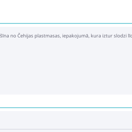
īna no Čehijas plastmasas, iepakojumā, kura iztur slodzi lī