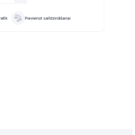
Patīk
Pievienot salīdzināšanai