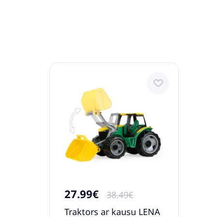
27.99€
38.49€
Traktors ar kausu LENA