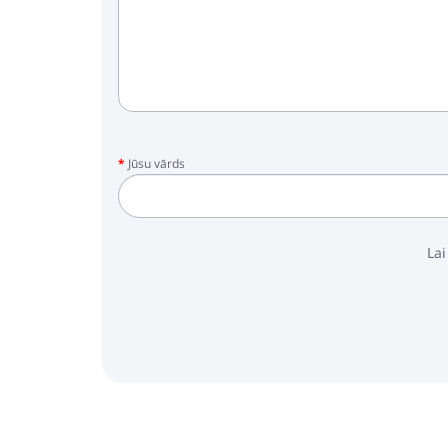
Jūsu vārds
Lai