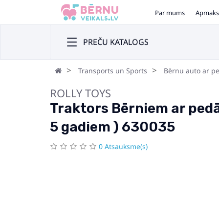
Par mums
Apmaks
PREČU KATALOGS
Transports un Sports
Bērnu auto ar p
ROLLY TOYS
Traktors Bērniem ar pedāļ
5 gadiem ) 630035
0 Atsauksme(s)