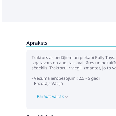
Apraksts
Traktors ar pedāļiem un piekabi Rolly Toys.
izgatavots no augstas kvalitātes un nekaitī
sēdeklis. Traktoru ir viegli izmantot, jo to
- Vecuma ierobežojumi: 2.5 - 5 gadi
- Ražotājs Vācijā
Parādīt vairāk