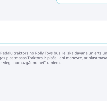
 Pedaļu traktors no Rolly Toys būs lieliska dāvana un ērts 
gas plastmasas.Traktors ir plašs, labi manevre, ar plastmas
 var viegli nomazgāt no netīrumiem.