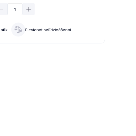
Patīk
Pievienot salīdzināšanai