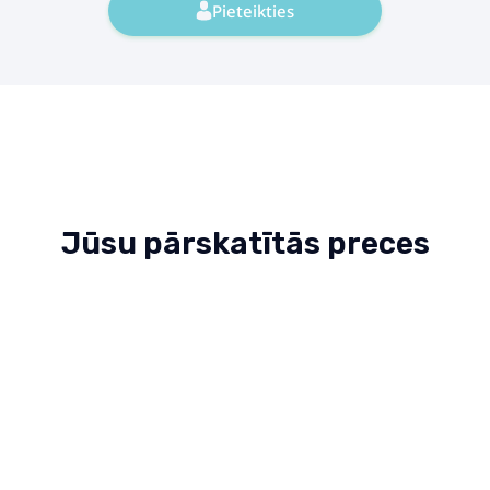
Pieteikties
Jūsu pārskatītās preces