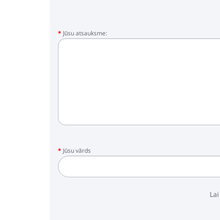
Jūsu atsauksme:
Jūsu vārds
Lai