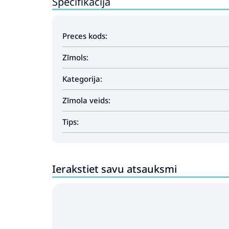
Specifikācija
Preces kods:
Zīmols:
Kategorija:
Zīmola veids:
Tips:
Ierakstiet savu atsauksmi