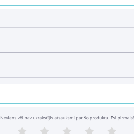
Neviens vēl nav uzrakstījis atsauksmi par šo produktu. Esi pirmais!