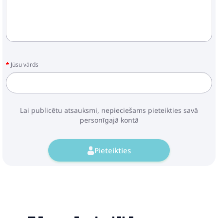
Jūsu vārds
Lai publicētu atsauksmi, nepieciešams pieteikties savā
personīgajā kontā
Pieteikties