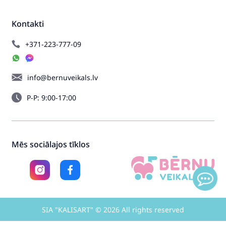
Kontakti
+371-223-777-09
info@bernuveikals.lv
P-P: 9:00-17:00
Mēs sociālajos tīklos
SIA "KALISART" © 2026 All rights reserved