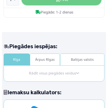
Piegāde: 1-2 dienas
Piegādes iespējas:
Rīga
Ārpus Rīgas
Baltijas valstis
Rādīt visus piegādes veidus
Iemaksu kalkulators: