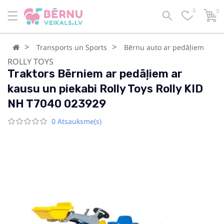
0
0
Transports un Sports
Bērnu auto ar pedāļiem
ROLLY TOYS
Traktors Bērniem ar pedāļiem ar
kausu un piekabi Rolly Toys Rolly KID
NH T7040 023929
0 Atsauksme(s)