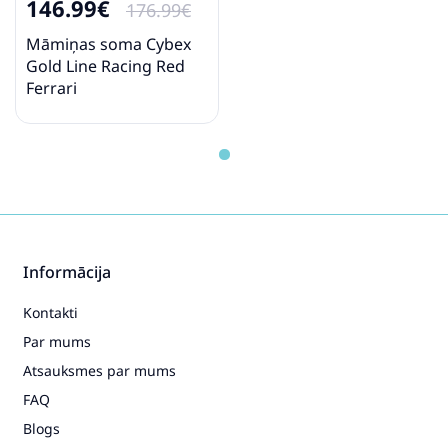
146.99€
176.99€
Māmiņas soma Cybex
Gold Line Racing Red
Ferrari
Informācija
Kontakti
Par mums
Atsauksmes par mums
FAQ
Blogs