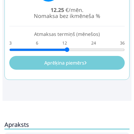
12.25
€/mēn.
Nomaksa bez ikmēneša %
Atmaksas termiņš (mēnešos)
3
6
12
24
36
Aprēķina piemērs
Apraksts