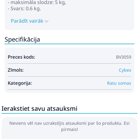
- maksimāla slodze: 5 kg,
- Svars: 0.6 kg.
Parādīt vairāk
Specifikācija
Preces kods:
BV3059
Zīmols:
Cybex
Kategorija:
Ratu somas
Ierakstiet savu atsauksmi
Neviens vēl nav uzrakstījis atsauksmi par šo produktu. Esi
pirmais!