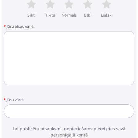
Slikti
Tik-tā
Normāls
Labi
Lieliski
Jūsu atsauksme:
Jūsu vārds
Lai publicētu atsauksmi, nepieciešams pieteikties savā
personīgajā kontā