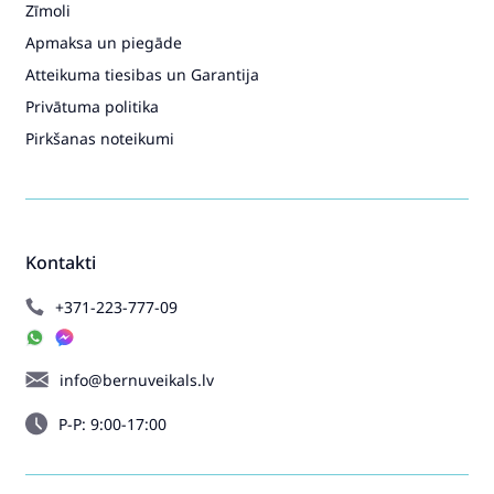
Zīmoli
Apmaksa un piegāde
Atteikuma tiesibas un Garantija
Privātuma politika
Pirkšanas noteikumi
Kontakti
+371-223-777-09
info@bernuveikals.lv
P-P: 9:00-17:00