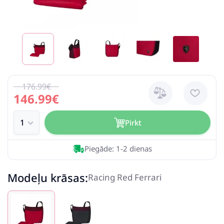
176.99€
146.99€
Pirkt
Piegāde: 1-2 dienas
Modeļu krāsas:
Racing Red Ferrari