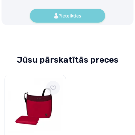
Pieteikties
Jūsu pārskatītās preces