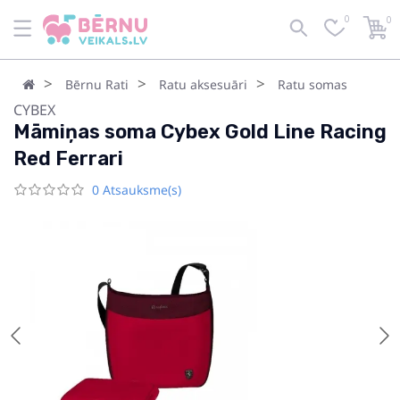
0
0
Bērnu Rati
Ratu aksesuāri
Ratu somas
CYBEX
Māmiņas soma Cybex Gold Line Racing
Red Ferrari
0 Atsauksme(s)