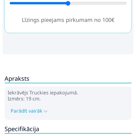
Līzings pieejams pirkumam no 100€
Apraksts
Iekrāvējs Truckies iepakojumā.
Izmērs: 19 cm.
Parādīt vairāk
Specifikācija