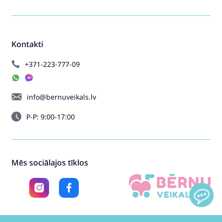
Kontakti
+371-223-777-09
info@bernuveikals.lv
P-P: 9:00-17:00
Mēs sociālajos tīklos