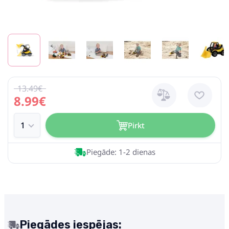
13.49€
8.99€
Pirkt
Piegāde: 1-2 dienas
Piegādes iespējas: