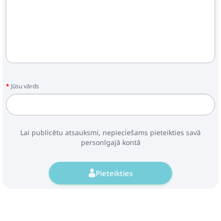
Jūsu vārds
Lai publicētu atsauksmi, nepieciešams pieteikties savā
personīgajā kontā
Pieteikties