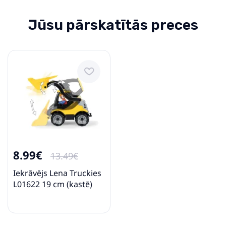
Jūsu pārskatītās preces
8.99€
13.49€
Iekrāvējs Lena Truckies
L01622 19 cm (kastē)