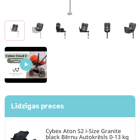
Līdzīgas preces
Cybex Aton S2 i-Size Granite
black Bērnu Autokrēsls 0-13 kg