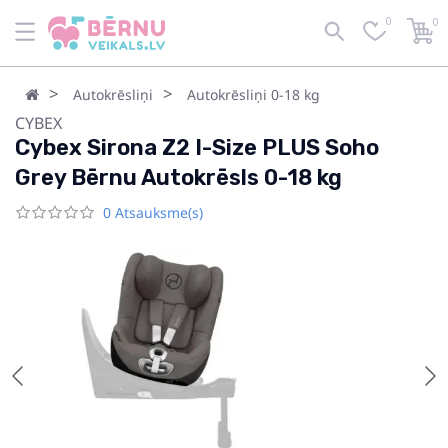
0
0
Autokrēsliņi
Autokrēsliņi 0-18 kg
CYBEX
Cybex Sirona Z2 I-Size PLUS Soho
Grey Bērnu Autokrēsls 0-18 kg
0 Atsauksme(s)