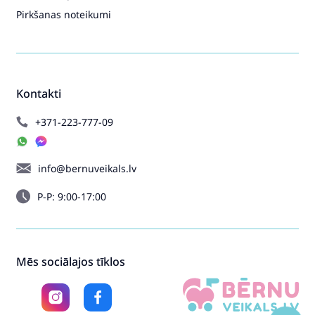
Pirkšanas noteikumi
Kontakti
+371-223-777-09
info@bernuveikals.lv
P-P: 9:00-17:00
Mēs sociālajos tīklos