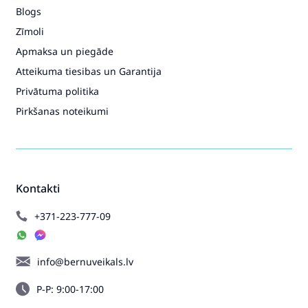
Blogs
Zīmoli
Apmaksa un piegāde
Atteikuma tiesibas un Garantija
Privātuma politika
Pirkšanas noteikumi
Kontakti
+371-223-777-09
info@bernuveikals.lv
P-P: 9:00-17:00