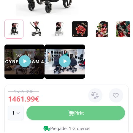
1535.99€
1461.99€
Pirkt
Piegāde: 1-2 dienas