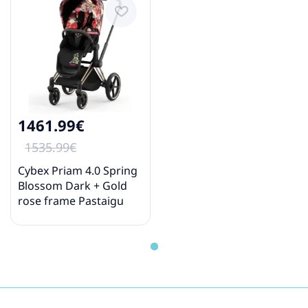
1461.99€
1535.99€
Cybex Priam 4.0 Spring
Blossom Dark + Gold
rose frame Pastaigu
Ratiņi