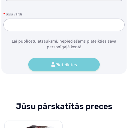
Jūsu vārds
Lai publicētu atsauksmi, nepieciešams pieteikties savā
personīgajā kontā
Pieteikties
Jūsu pārskatītās preces