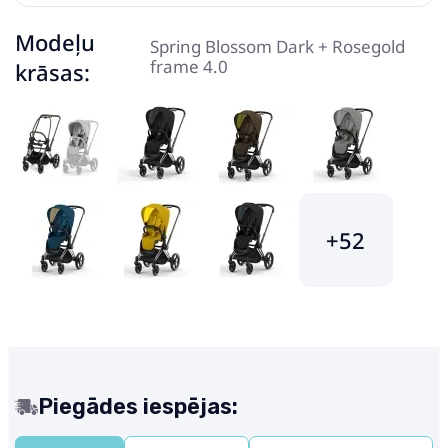
Modeļu
Spring Blossom Dark + Rosegold
frame 4.0
krāsas:
+52
Piegādes iespējas: