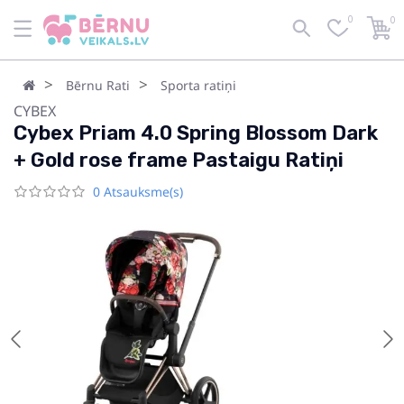
0
0
Bērnu Rati
Sporta ratiņi
CYBEX
Cybex Priam 4.0 Spring Blossom Dark
+ Gold rose frame Pastaigu Ratiņi
0 Atsauksme(s)