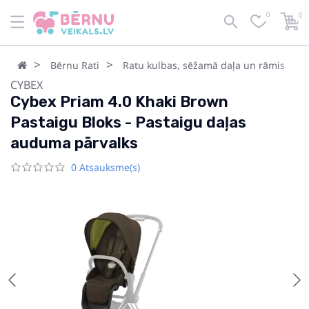
0
0
Bērnu Rati
Ratu kulbas, sēžamā daļa un rāmis
CYBEX
Cybex Priam 4.0 Khaki Brown
Pastaigu Bloks - Pastaigu daļas
auduma pārvalks
0 Atsauksme(s)