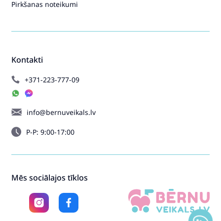
Pirkšanas noteikumi
Kontakti
+371-223-777-09
info@bernuveikals.lv
P-P: 9:00-17:00
Mēs sociālajos tīklos