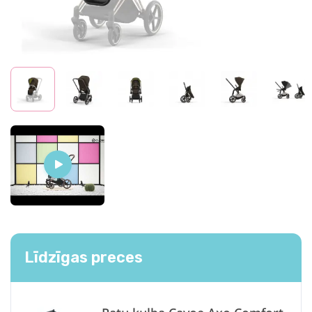
Līdzīgas preces