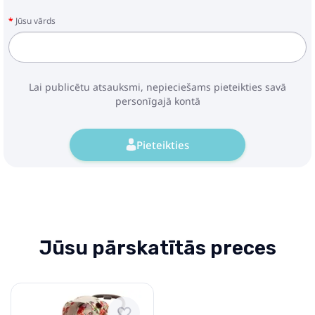
Jūsu vārds
Lai publicētu atsauksmi, nepieciešams pieteikties savā
personīgajā kontā
Pieteikties
Jūsu pārskatītās preces