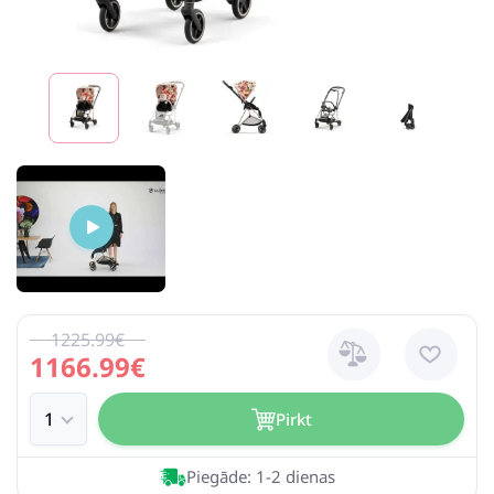
1225.99€
1166.99€
Pirkt
Piegāde: 1-2 dienas