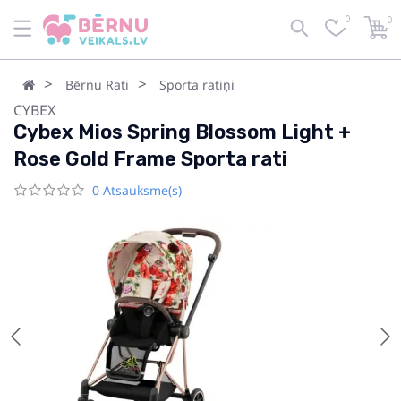
0
0
Bērnu Rati
Sporta ratiņi
CYBEX
Cybex Mios Spring Blossom Light +
Rose Gold Frame Sporta rati
0 Atsauksme(s)