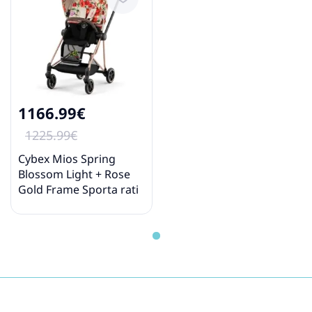
1166.99€
1225.99€
Cybex Mios Spring
Blossom Light + Rose
Gold Frame Sporta rati