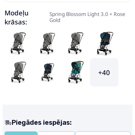
Modeļu
Spring Blossom Light 3.0 + Rose
Gold
krāsas:
+40
Piegādes iespējas: