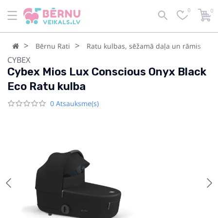
0
0
Bērnu Rati
Ratu kulbas, sēžamā daļa un rāmis
CYBEX
Cybex Mios Lux Conscious Onyx Black
Eco Ratu kulba
0 Atsauksme(s)