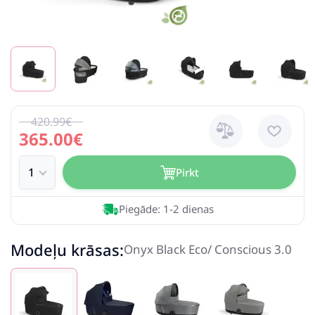
420.99€
365.00€
Pirkt
Piegāde: 1-2 dienas
Modeļu krāsas:
Onyx Black Eco/ Conscious 3.0