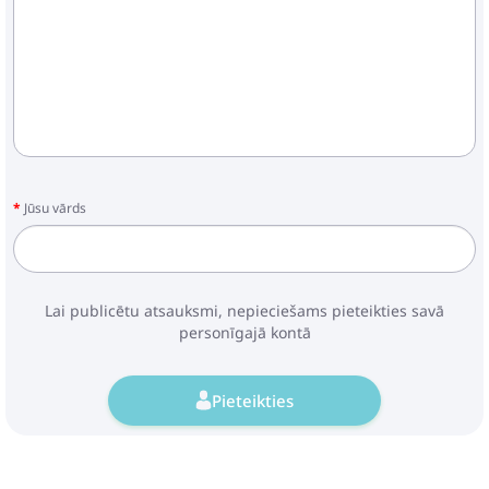
Jūsu vārds
Lai publicētu atsauksmi, nepieciešams pieteikties savā
personīgajā kontā
Pieteikties