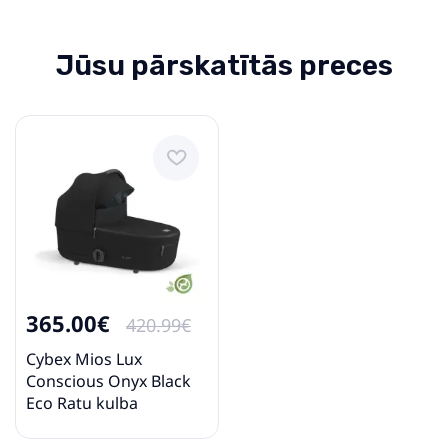
Jūsu pārskatītās preces
365.00€
420.99€
Cybex Mios Lux
Conscious Onyx Black
Eco Ratu kulba