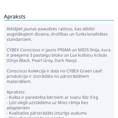
Apraksts
Atklājiet jaunas paaudzes ratiņus, kas atbilst
augstākajiem dizaina, drošības un funkcionalitātes
standartiem.
CYBEX Conscious ir jauns PRIAM un MIOS līnija, kura
ir pieejama 3 pastaigu bloka un Lux kulbiņu krāsās
(Onyx Black, Pearl Grey, Dark Navy).
Conscious kolekcija ir daļa no CYBEX Green Leaf:
produkcija ir izstrādāta no pārstrādātiem
materiāliem.
Apraksts:
- Kulba ir paredzēta bērniem ar svaru līdz 9 kg
- Ļoti viegli uzstādāma uz Mios rāmja bez
adapteriem
- Kvalitatīvs pārstrādāts izturīgs audums