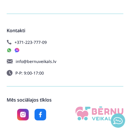
Kontakti
+371-223-777-09
info@bernuveikals.lv
P-P: 9:00-17:00
Mēs sociālajos tīklos